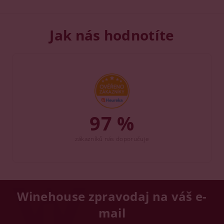
Jak nás hodnotíte
97 %
zákazníků nás doporučuje
Winehouse zpravodaj na váš e-
mail