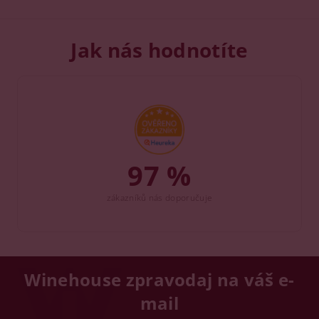
Jak nás hodnotíte
97 %
zákazníků nás doporučuje
Winehouse zpravodaj na váš e-
mail