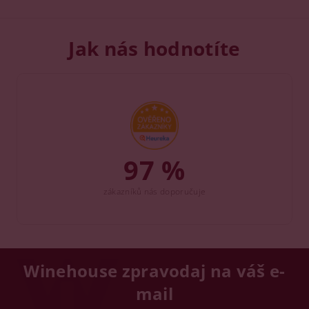
Jak nás hodnotíte
97 %
zákazníků nás doporučuje
Winehouse zpravodaj na váš e-
mail