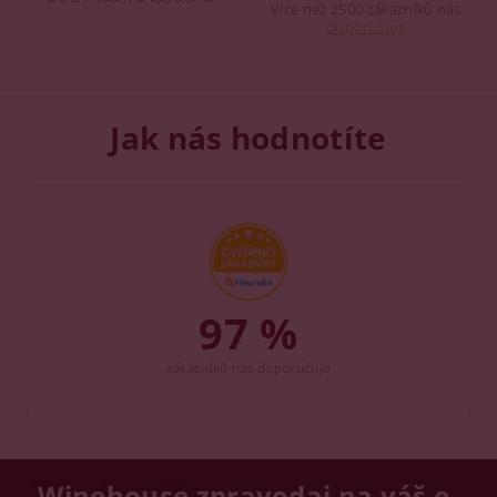
Více než 2500 zákazníků nás
doporučuje
Jak nás hodnotíte
97 %
zákazníků nás doporučuje
Winehouse zpravodaj na váš e-