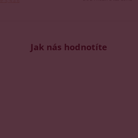
e 3, 4 a 6
Jak nás hodnotíte