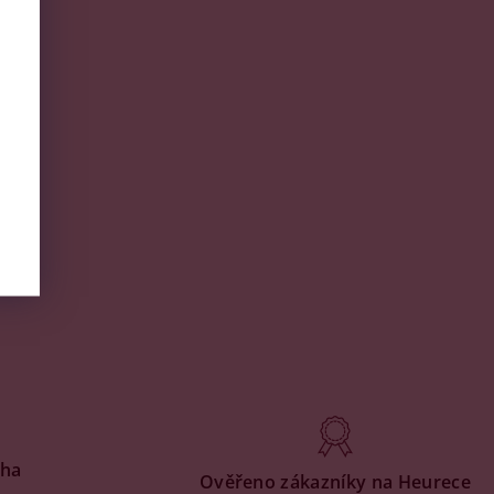
aha
Ověřeno zákazníky na Heurece