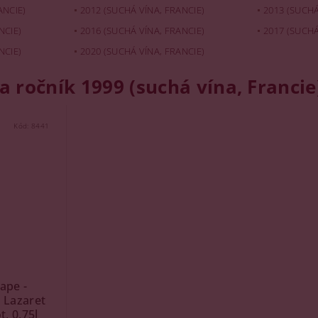
ANCIE)
2012 (SUCHÁ VÍNA, FRANCIE)
2013 (SUCHÁ
NCIE)
2016 (SUCHÁ VÍNA, FRANCIE)
2017 (SUCHÁ
NCIE)
2020 (SUCHÁ VÍNA, FRANCIE)
a ročník 1999 (suchá vína, Francie
Kód:
8441
ape -
 Lazaret
, 0,75l