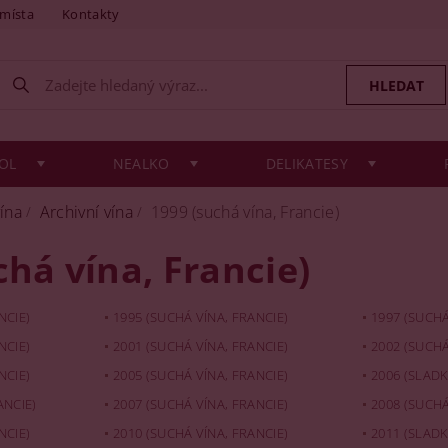
 místa
Kontakty
OL
NEALKO
DELIKATESY
vína
Archivní vína
1999 (suchá vína, Francie)
chá vína, Francie)
NCIE)
1995 (SUCHÁ VÍNA, FRANCIE)
1997 (SUCHÁ
NCIE)
2001 (SUCHÁ VÍNA, FRANCIE)
2002 (SUCHÁ
NCIE)
2005 (SUCHÁ VÍNA, FRANCIE)
2006 (SLADK
ANCIE)
2007 (SUCHÁ VÍNA, FRANCIE)
2008 (SUCHÁ
NCIE)
2010 (SUCHÁ VÍNA, FRANCIE)
2011 (SLADK