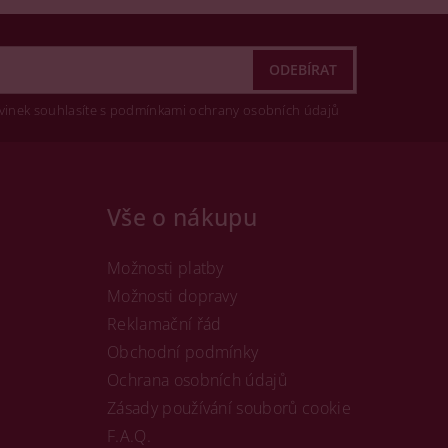
vinek souhlasíte s podmínkami ochrany osobních údajů
Vše o nákupu
Možnosti platby
Možnosti dopravy
Reklamační řád
Obchodní podmínky
Ochrana osobních údajů
Zásady používání souborů cookie
F.A.Q.