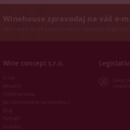
Winehouse zpravodaj na váš e-m
Informace o akcích a slevách nebo o chystaných degustacích.
Wine concept s.r.o.
Legislativ
O nás
Zákaz p
Aktuality
osobám 
Odběrná místa
Jak nás hodnotíte na heureka.cz
Blog
Partneři
Kontakty