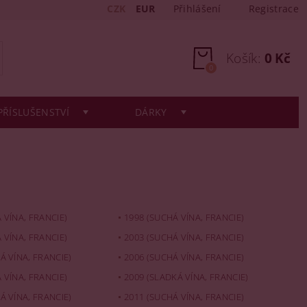
CZK
EUR
Přihlášení
Registrace
Košík:
0 Kč
0
PŘÍSLUŠENSTVÍ
DÁRKY
 VÍNA, FRANCIE)
1998 (SUCHÁ VÍNA, FRANCIE)
 VÍNA, FRANCIE)
2003 (SUCHÁ VÍNA, FRANCIE)
Á VÍNA, FRANCIE)
2006 (SUCHÁ VÍNA, FRANCIE)
 VÍNA, FRANCIE)
2009 (SLADKÁ VÍNA, FRANCIE)
Á VÍNA, FRANCIE)
2011 (SUCHÁ VÍNA, FRANCIE)