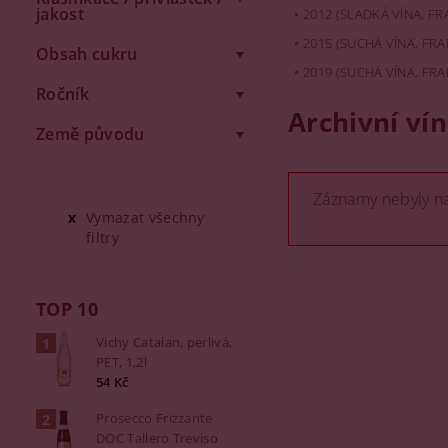
jakost
2012 (SLADKÁ VÍNA, FR
2015 (SUCHÁ VÍNA, FRA
Obsah cukru
2019 (SUCHÁ VÍNA, FRA
Ročník
Archivní vín
Země původu
Záznamy nebyly na
Vymazat všechny
filtry
TOP 10
Vichy Catalan, perlivá,
PET, 1,2l
54 Kč
Prosecco Frizzante
DOC Tallero Treviso