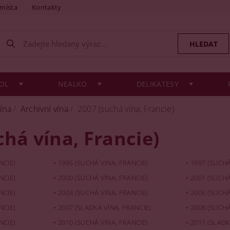
 místa
Kontakty
OL
NEALKO
DELIKATESY
vína
Archivní vína
2007 (suchá vína, Francie)
chá vína, Francie)
NCIE)
1995 (SUCHÁ VÍNA, FRANCIE)
1997 (SUCHÁ
NCIE)
2000 (SUCHÁ VÍNA, FRANCIE)
2001 (SUCHÁ
NCIE)
2004 (SUCHÁ VÍNA, FRANCIE)
2005 (SUCHÁ
NCIE)
2007 (SLADKÁ VÍNA, FRANCIE)
2008 (SUCHÁ
NCIE)
2010 (SUCHÁ VÍNA, FRANCIE)
2011 (SLADK