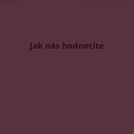
e 3, 4 a 6
Jak nás hodnotíte