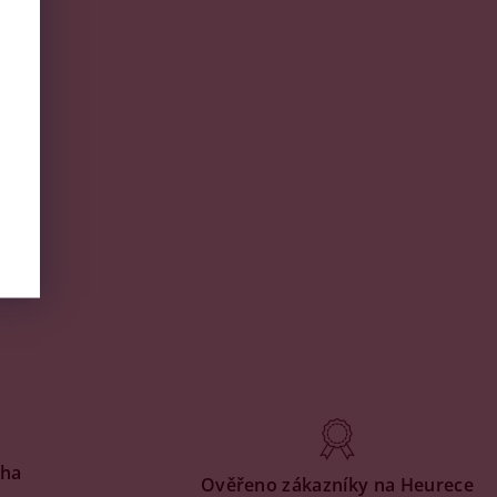
aha
Ověřeno zákazníky na Heurece