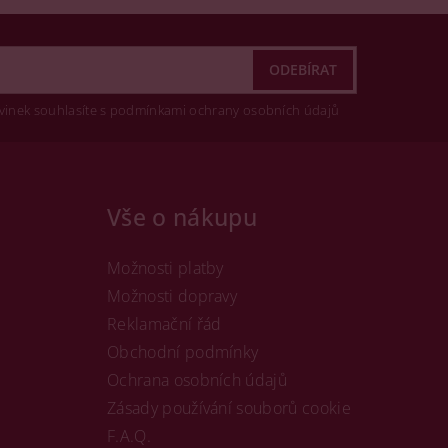
vinek souhlasíte s podmínkami ochrany osobních údajů
Vše o nákupu
Možnosti platby
Možnosti dopravy
Reklamační řád
Obchodní podmínky
Ochrana osobních údajů
Zásady používání souborů cookie
F.A.Q.