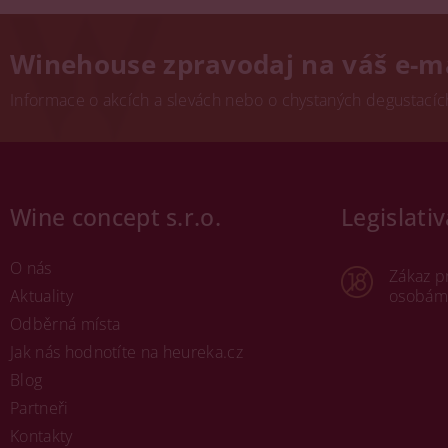
Winehouse zpravodaj na váš e-m
Informace o akcích a slevách nebo o chystaných degustacích.
Wine concept s.r.o.
Legislativ
O nás
Zákaz p
Aktuality
osobám 
Odběrná místa
Jak nás hodnotíte na heureka.cz
Blog
Partneři
Kontakty