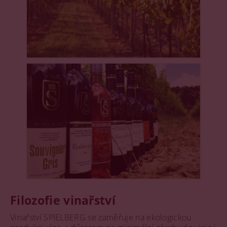
Filozofie vinařství
Vinařství SPIELBERG se zaměřuje na ekologickou