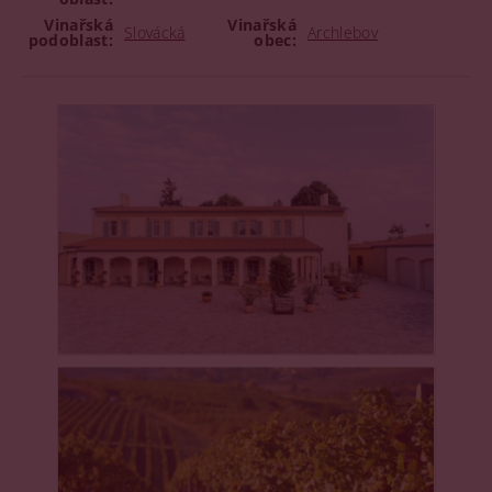
Vinařská
Vinařská
Slovácká
Archlebov
podoblast:
obec: