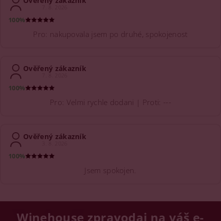
Ověřený zákazník
7. 8. 2026
100%
Pro: nakupovala jsem po druhé, spokojenost
Ověřený zákazník
7. 8. 2026
100%
Pro: Velmi rychle dodani | Proti: ---
Ověřený zákazník
3. 8. 2026
100%
Jsem spokojen.
Winehouse zpravodaj na váš e-