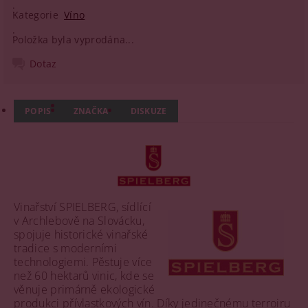
Kategorie
Víno
Položka byla vyprodána...
Dotaz
POPIS
ZNAČKA
DISKUZE
Vinařství SPIELBERG, sídlící
v Archlebově na Slovácku,
spojuje historické vinařské
tradice s moderními
technologiemi. Pěstuje více
než 60 hektarů vinic, kde se
věnuje primárně ekologické
produkci přívlastkových vín. Díky jedinečnému terroiru