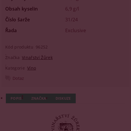
Obsah kyselin
6,9 g/l
Číslo šarže
31/24
Řada
Exclusive
Kód produktu
96252
Značka
Vinařství Žůrek
Kategorie
Víno
Dotaz
POPIS
ZNAČKA
DISKUZE