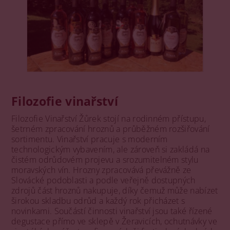
Filozofie vinařství
Filozofie Vinařství Žůrek stojí na rodinném přístupu,
šetrném zpracování hroznů a průběžném rozšiřování
sortimentu. Vinařství pracuje s moderním
technologickým vybavením, ale zároveň si zakládá na
čistém odrůdovém projevu a srozumitelném stylu
moravských vín. Hrozny zpracovává převážně ze
Slovácké podoblasti a podle veřejně dostupných
zdrojů část hroznů nakupuje, díky čemuž může nabízet
širokou skladbu odrůd a každý rok přicházet s
novinkami. Součástí činnosti vinařství jsou také řízené
degustace přímo ve sklepě v Žeravicích, ochutnávky ve