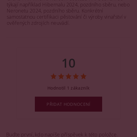
týkají například Hibernalu 2024, pozdního sběru, nebo
Neronetu 2024, pozdního sběru. Konkrétní
samostatnou certifikaci pěstování či výroby vinařství v
ověřených zdrojích neuvádí.
10
Hodnotil 1 zákazník
PŘIDAT HODNOCENÍ
Buďte první, kdo napíše příspěvek k této položce.