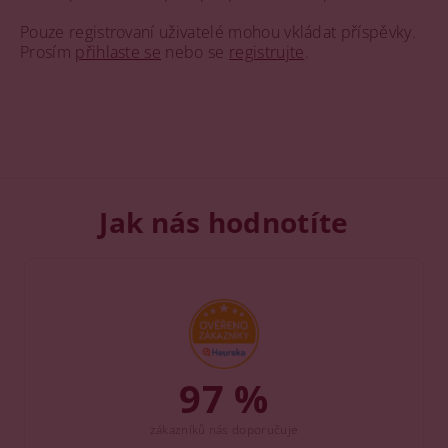
Pouze registrovaní uživatelé mohou vkládat příspěvky.
Prosím
přihlaste se
nebo se
registrujte
.
Jak nás hodnotíte
97 %
zákazníků nás doporučuje