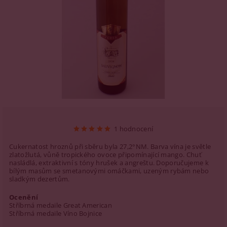
1 hodnocení
Cukernatost hroznů při sběru byla 27,2°NM. Barva vína je světle
zlatožlutá, vůně tropického ovoce připomínající mango. Chuť
nasládlá, extraktivní s tóny hrušek a angreštu. Doporučujeme k
bílým masům se smetanovými omáčkami, uzeným rybám nebo
sladkým dezertům.
Ocenění
Stříbrná medaile Great American
Stříbrná medaile Víno Bojnice