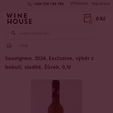
Přihlášení
Registrace
+420 730 150 750
0 Kč
0
Víno
Sauvignon, 2024, Exclusive, výběr z
bobulí, sladké, Žůrek, 0,5l