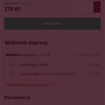
Skladem
(12 ks)
279 Kč
Možnosti dopravy
Messenger - celá ČR
již za 3 dny u vás
Winehouse - sklad
již dnes
Osobní odběr
Praha 4, Chemická 954
již dnes
Zobrazit další způsoby dopravy
Parametry