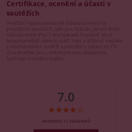
Certifikace, ocenění a účasti v
soutěžích
Vinařství Vajbar pravidelně získává ocenění na
prestižních soutěžích, jako jsou Král vín, Jarovín Rosé,
Valtické vinné trhy či Weinparade Poysdorf. Mezi
nejvýznamnější úspěchy patří zlaté a stříbrné medaile
z mezinárodních soutěží a umístění v Salonu vín ČR.
Vína vinařství jsou ceněna pro svou vyváženost,
typičnost a vysokou kvalitu.
7.0
Hodnotilo 11 zákazníků