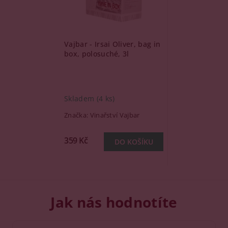
Vajbar - Irsai Oliver, bag in
box, polosuché, 3l
Skladem
(4 ks)
Značka:
Vinařství Vajbar
359 Kč
Jak nás hodnotíte