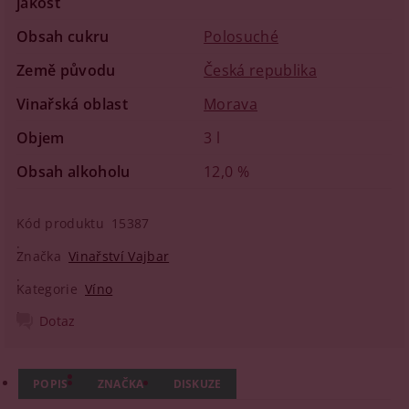
jakost
Obsah cukru
Polosuché
Země původu
Česká republika
Vinařská oblast
Morava
Objem
3 l
Obsah alkoholu
12,0 %
Kód produktu
15387
Značka
Vinařství Vajbar
Kategorie
Víno
Dotaz
POPIS
ZNAČKA
DISKUZE