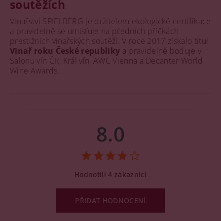
soutěžích
Vinařství SPIELBERG je držitelem ekologické certifikace
a pravidelně se umisťuje na předních příčkách
prestižních vinařských soutěží. V roce 2017 získalo titul
Vinař roku České republiky
a pravidelně boduje v
Salonu vín ČR, Král vín, AWC Vienna a Decanter World
Wine Awards.
8.0
Hodnotili 4 zákazníci
PŘIDAT HODNOCENÍ