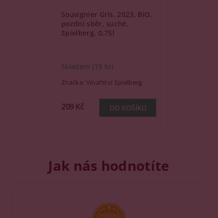
Souvignier Gris, 2023, BIO,
pozdní sběr, suché,
Spielberg, 0,75l
Skladem
(19 ks)
Značka:
Vinařství Spielberg
209 Kč
Jak nás hodnotíte