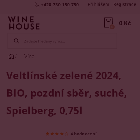
Přihlášení
Registrace
+420 730 150 750
0 Kč
0
Víno
Veltlínské zelené 2024,
BIO, pozdní sběr, suché,
Spielberg, 0,75l
4 hodnocení