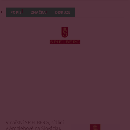
POPIS
ZNAČKA
DISKUZE
Vinařství SPIELBERG, sídlící
v Archlebově na Slovácku,