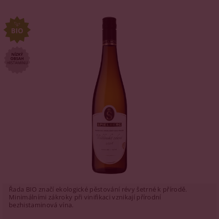
Řada BIO značí ekologické pěstování révy šetrné k přírodě.
Minimálními zákroky při vinifikaci vznikají přírodní
bezhistaminová vína.