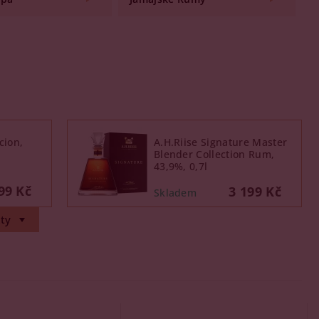
cion,
A.H.Riise Signature Master
Blender Collection Rum,
43,9%, 0,7l
99 Kč
3 199 Kč
ty