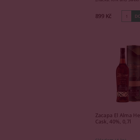
899 Kč
Zacapa El Alma He
Cask, 40%, 0,7l