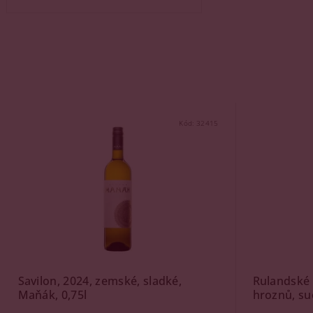
Kód:
32415
Savilon, 2024, zemské, sladké,
Rulandské 
Maňák, 0,75l
hroznů, su