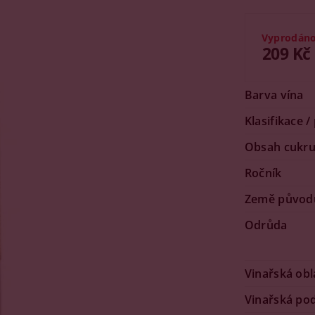
Vyprodán
209 Kč
Barva vína
Klasifikace /
Obsah cukr
Ročník
Země původ
Odrůda
Vinařská obl
Vinařská po