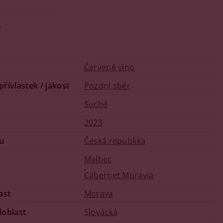
o
Červené víno
 přívlastek / jakost
Pozdní sběr
u
Suché
2023
u
Česká republika
Malbec
,
Cabernet Moravia
ast
Morava
doblast
Slovácká