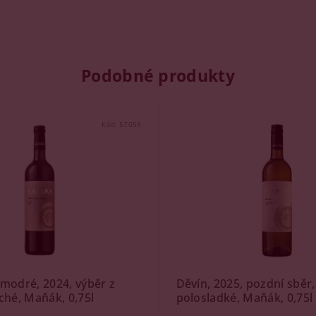
Podobné produkty
Kód:
57059
modré, 2024, výběr z
Děvín, 2025, pozdní sběr,
ché, Maňák, 0,75l
polosladké, Maňák, 0,75l